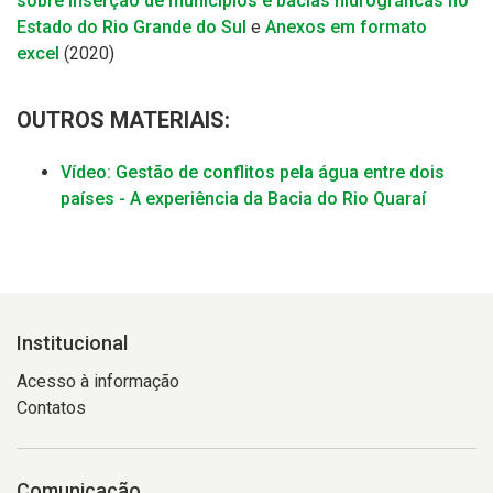
sobre Inserção de municípios e bacias hidrográficas no
Estado do Rio Grande do Sul
e
Anexos em formato
excel
(2020)
OUTROS MATERIAIS:
Vídeo: Gestão de conflitos pela água entre dois
países - A experiência da Bacia do Rio Quaraí
Institucional
Acesso à informação
Contatos
Comunicação