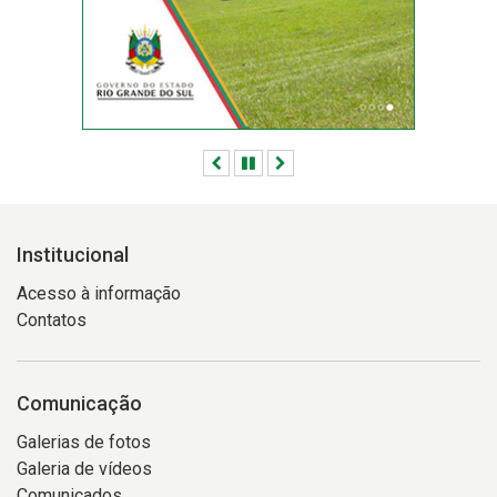
semana
Anterior
Pausar
Próximo
Institucional
Acesso à informação
Contatos
Comunicação
Galerias de fotos
Galeria de vídeos
Comunicados