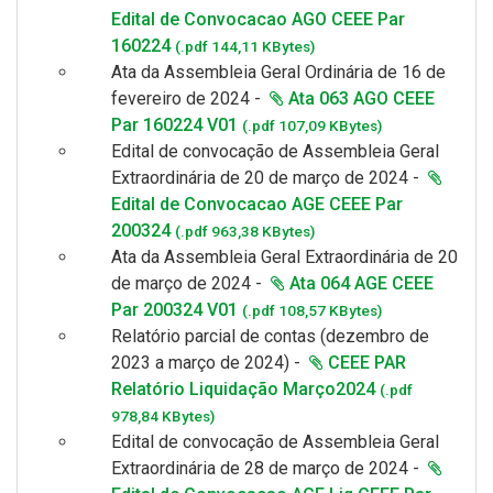
Edital de Convocacao AGO CEEE Par
160224
(.pdf 144,11 KBytes)
Ata da Assembleia Geral
Ordinária de 16 de
fevereiro de 2024
-
Ata 063 AGO CEEE
Par 160224 V01
(.pdf 107,09 KBytes)
Edital de convocação de Assembleia Geral
Extraordinária de 20 de março de 2024 -
Edital de Convocacao AGE CEEE Par
200324
(.pdf 963,38 KBytes)
Ata da Assembleia Geral
Extraordinária de 20
de março de 2024
-
Ata 064 AGE CEEE
Par 200324 V01
(.pdf 108,57 KBytes)
Relatório parcial de contas (dezembro de
2023 a março de 2024) -
CEEE PAR
Relatório Liquidação Março2024
(.pdf
978,84 KBytes)
Edital de convocação de Assembleia Geral
Extraordinária de 28 de março de 2024 -