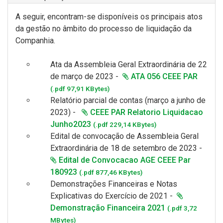
A seguir, encontram-se disponíveis os principais atos
da gestão no âmbito do processo de liquidação da
Companhia.
Ata da Assembleia Geral Extraordinária de 22
de março de 2023 -
ATA 056 CEEE PAR
(.pdf 97,91 KBytes)
Relatório parcial de contas (março a junho de
2023) -
CEEE PAR Relatorio Liquidacao
Junho2023
(.pdf 229,14 KBytes)
Edital de convocação de Assembleia Geral
Extraordinária de 18 de setembro de 2023 -
Edital de Convocacao AGE CEEE Par
180923
(.pdf 877,46 KBytes)
Demonstrações Financeiras e
Notas
Explicativas
do Exercício de 2021 -
Demonstração Financeira 2021
(.pdf 3,72
MBytes)