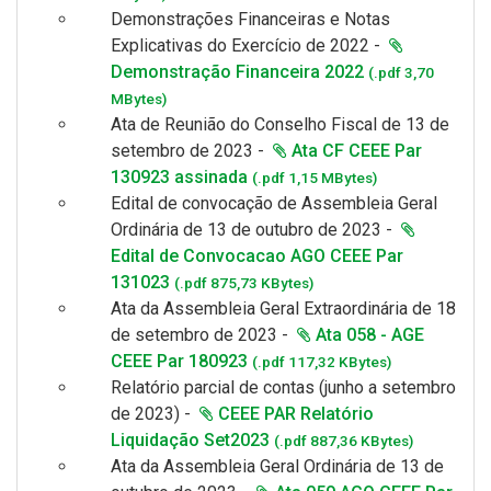
Demonstrações Financeiras e
Notas
Explicativas
do Exercício de
2022 -
Demonstração Financeira 2022
(.pdf 3,70
MBytes)
Ata de Reunião do Conselho Fiscal de 13 de
setembro de 2023 -
Ata CF CEEE Par
130923 assinada
(.pdf 1,15 MBytes)
Edital de convocação de Assembleia Geral
Ordinária de 13 de outubro de 2023 -
Edital de Convocacao AGO CEEE Par
131023
(.pdf 875,73 KBytes)
Ata da Assembleia Geral Extraordinária de 18
de setembro de 2023 -
Ata 058 - AGE
CEEE Par 180923
(.pdf 117,32 KBytes)
Relatório parcial de contas (junho a setembro
de 2023) -
CEEE PAR Relatório
Liquidação Set2023
(.pdf 887,36 KBytes)
Ata da Assembleia Geral Ordinária de 13 de