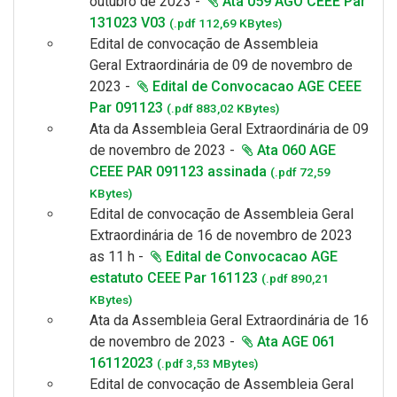
outubro de 2023 -
Ata 059 AGO CEEE Par
131023 V03
(.pdf 112,69 KBytes)
Edital de convocação de Assembleia
Geral
Extraordinária de 09 de novembro de
2023 -
Edital de Convocacao AGE CEEE
Par 091123
(.pdf 883,02 KBytes)
Ata da Assembleia Geral Extraordinária de 09
de novembro de 2023 -
Ata 060 AGE
CEEE PAR 091123 assinada
(.pdf 72,59
KBytes)
Edital de convocação de Assembleia Geral
Extraordinária de 16 de novembro de 2023
as 11 h -
Edital de Convocacao AGE
estatuto CEEE Par 161123
(.pdf 890,21
KBytes)
Ata da Assembleia Geral Extraordinária de 16
de novembro de 2023 -
Ata AGE 061
16112023
(.pdf 3,53 MBytes)
Edital de convocação de Assembleia Geral