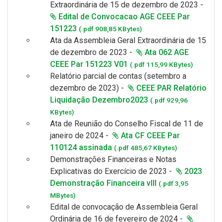
Extraordinária de 15 de dezembro de 2023 -
Edital de Convocacao AGE CEEE Par
151223
(.pdf 908,85 KBytes)
Ata da Assembleia Geral Extraordinária de 15
de dezembro de 2023 -
Ata 062 AGE
CEEE Par 151223 V01
(.pdf 115,99 KBytes)
Relatório parcial de contas (setembro a
dezembro de 2023) -
CEEE PAR Relatório
Liquidação Dezembro2023
(.pdf 929,96
KBytes)
Ata de Reunião do Conselho Fiscal de 11 de
janeiro de 2024 -
Ata CF CEEE Par
110124 assinada
(.pdf 485,67 KBytes)
Demonstrações Financeiras e
Notas
Explicativas
do Exercício de 2023 -
2023
Demonstração Financeira vIII
(.pdf 3,95
MBytes)
Edital de convocação de Assembleia Geral
Ordinária de 16 de fevereiro de 2024 -