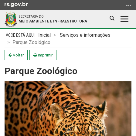
Ir
para
SECRETARIA DO
o
Abrir
Alter
MEIO AMBIENTE E INFRAESTRUTURA
conteúdo
a
a
Ir
Início
busca
nave
Inicial
Serviços e informações
para
do
Parque Zoológico
o
conteúdo
menu
Voltar
Imprimir
Ir
Parque Zoológico
para
a
busca