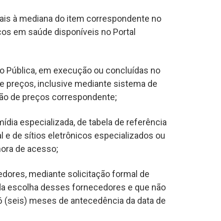
uais à mediana do item correspondente no
ços em saúde disponíveis no Portal
ção Pública, em execução ou concluídas no
de preços, inclusive mediante sistema de
ação de preços correspondente;
mídia especializada, de tabela de referência
 e de sítios eletrônicos especializados ou
hora de acesso;
edores, mediante solicitação formal de
 da escolha desses fornecedores e que não
 (seis) meses de antecedência da data de