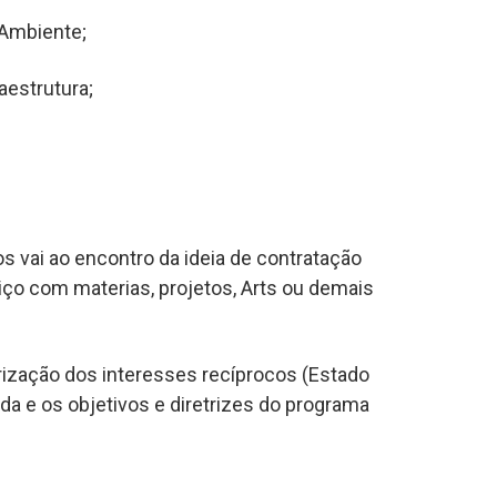
 Ambiente;
aestrutura;
s vai ao encontro da ideia de contratação
iço com materias, projetos, Arts ou demais
erização dos interesses recíprocos (Estado
ada e os objetivos e diretrizes do programa