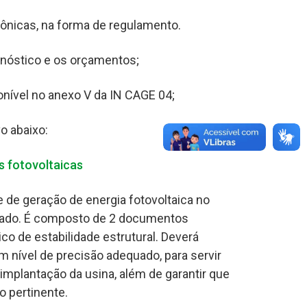
trônicas, na forma de regulamento.
nóstico e os orçamentos;
nível no anexo V da IN CAGE 04;
o abaixo:
s fotovoltaicas
 de geração de energia fotovoltaica no
ilitado. É composto de 2 documentos
ico de estabilidade estrutural. Deverá
 nível de precisão adequado, para servir
 implantação da usina, além de garantir que
o pertinente.