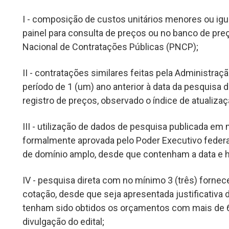
I - composição de custos unitários menores ou ig
painel para consulta de preços ou no banco de pre
Nacional de Contratações Públicas (PNCP);
II - contratações similares feitas pela Administra
período de 1 (um) ano anterior à data da pesquisa 
registro de preços, observado o índice de atualiz
III - utilização de dados de pesquisa publicada em 
formalmente aprovada pelo Poder Executivo federal
de domínio amplo, desde que contenham a data e 
IV - pesquisa direta com no mínimo 3 (três) fornec
cotação, desde que seja apresentada justificativa
tenham sido obtidos os orçamentos com mais de 6
divulgação do edital;