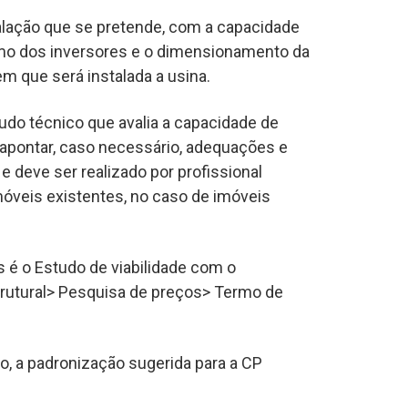
alação que se pretende, com a capacidade
imo dos inversores e o dimensionamento da
m que será instalada a usina.
tudo técnico que avalia a capacidade de
 apontar, caso necessário, adequações e
e deve ser realizado por profissional
móveis existentes, no caso de imóveis
 é o Estudo de viabilidade com o
trutural> Pesquisa de preços> Termo de
o, a padronização sugerida para a CP