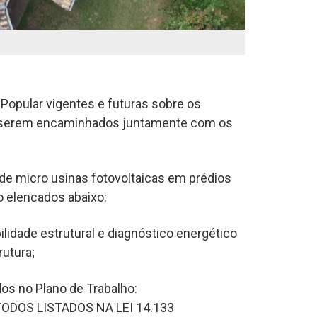
 Popular vigentes e futuras sobre os
 serem encaminhados juntamente com os
 de micro usinas fotovoltaicas em prédios
o elencados abaixo:
ilidade estrutural e diagnóstico energético
rutura;
dos no Plano de Trabalho:
ODOS LISTADOS NA LEI 14.133