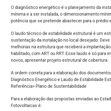
O
diagnóstico energético é o planejamento da inst
mínima e a ser instalada, o dimensionamento mín
potência que se pretende abastecer para o prédio e
O laudo técnico de estabilidade estrutural é um es
sustentação da instalação no local desejado. Deve
melhorias na estrutura que receberá a implantação 
habilitado, com ART ou RRT. E
sse laudo é só para i
novos, apresentar projeto estrutural de cobertura.
A ordem correta para a elaboração dos documentos
Diagnóstico Energético e Laudo de Estabilidade Es
Referência> Plano de Sustentabilidade
Para a elaboração das propostas enviadas ao Estad
Fotovoltaicas é: