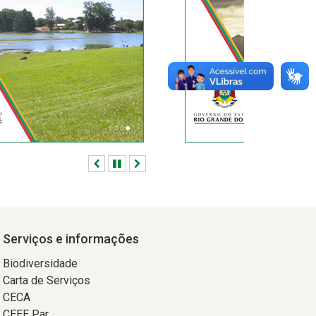
Anterior
Pausar
Próximo
Serviços e informações
Biodiversidade
Carta de Serviços
CECA
CEEE Par