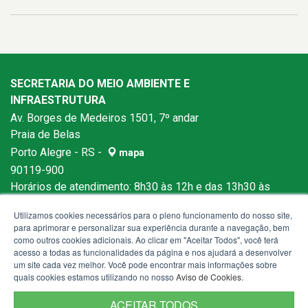
SECRETARIA DO MEIO AMBIENTE E
INFRAESTRUTURA
Av. Borges de Medeiros 1501, 7º andar
Praia de Belas
Porto Alegre - RS -
mapa
90119-900
Horários de atendimento: 8h30 às 12h e das 13h30 às
18h
Utilizamos cookies necessários para o pleno funcionamento do nosso site,
para aprimorar e personalizar sua experiência durante a navegação, bem
como outros cookies adicionais. Ao clicar em "Aceitar Todos", você terá
acesso a todas as funcionalidades da página e nos ajudará a desenvolver
um site cada vez melhor. Você pode encontrar mais informações sobre
quais cookies estamos utilizando no nosso
Aviso de Cookies
.
ACEITAR TODOS