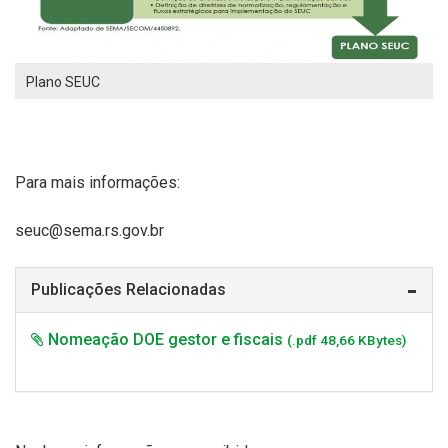
Plano SEUC
Para mais informações:
seuc@sema.rs.gov.br
Publicações Relacionadas
Nomeação DOE gestor e fiscais
(.pdf 48,66 KBytes)