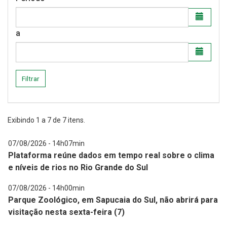
a
Filtrar
Exibindo
1
a
7
de
7
itens.
07/08/2026 - 14h07min
Plataforma reúne dados em tempo real sobre o clima
e níveis de rios no Rio Grande do Sul
07/08/2026 - 14h00min
Parque Zoológico, em Sapucaia do Sul, não abrirá para
visitação nesta sexta-feira (7)