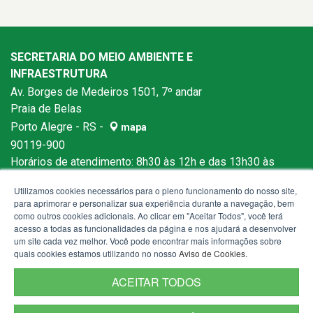
SECRETARIA DO MEIO AMBIENTE E
INFRAESTRUTURA
Av. Borges de Medeiros 1501, 7º andar
Praia de Belas
Porto Alegre - RS -
mapa
90119-900
Horários de atendimento: 8h30 às 12h e das 13h30 às
18h
Utilizamos cookies necessários para o pleno funcionamento do nosso site,
para aprimorar e personalizar sua experiência durante a navegação, bem
como outros cookies adicionais. Ao clicar em "Aceitar Todos", você terá
acesso a todas as funcionalidades da página e nos ajudará a desenvolver
um site cada vez melhor. Você pode encontrar mais informações sobre
quais cookies estamos utilizando no nosso
Aviso de Cookies
.
ACEITAR TODOS