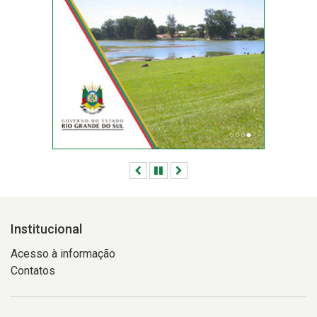
Anterior
Pausar
Próximo
Institucional
Acesso à informação
Contatos